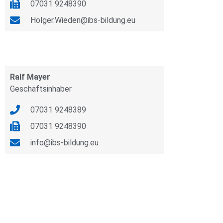
07031 9248390
Holger.Wieden@ibs-bildung.eu
Ralf Mayer
Geschäftsinhaber
07031 9248389
07031 9248390
info@ibs-bildung.eu